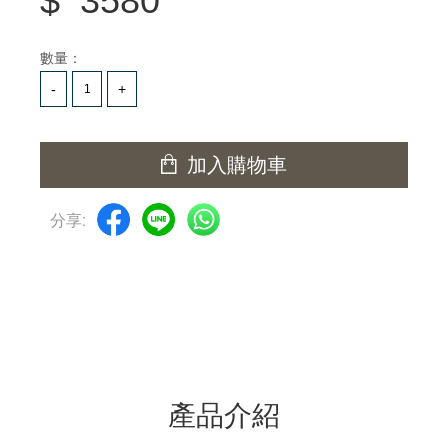
$
3580
數量：
加入購物車
分享:
產品介紹