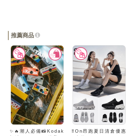
推薦商品
✨🔥潮人必備📸Kodak
‼️On昂跑夏日清倉優惠