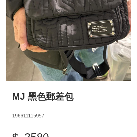
MJ 黑色郵差包
196611115957