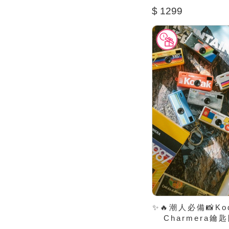
$ 1299
✨🔥潮人必備📸Ko
Charmera鑰