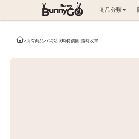
商品分類
>
所有商品
>
⚡網站限時特價團-隨時收單