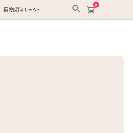
0
購物須知Q&A