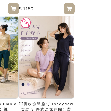
$ 1150
lumbia
💥購物節開跑🛒Honeydew
分褲
女款 3 件式居家休閒套裝