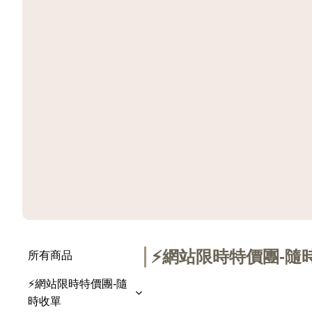
⚡網站限時特價團-隨
所有商品
⚡網站限時特價團-隨
時收單