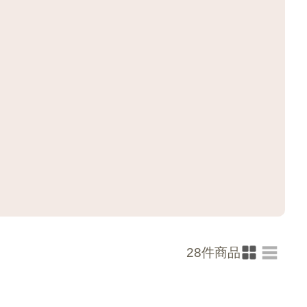
28
件商品